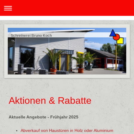
Schreinerei Bruno Koch
Aktionen & Rabatte
Aktuelle Angebote - Frühjahr 2025
Abverkauf von Haustüren in Holz oder Aluminium